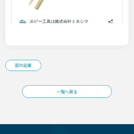
投
前の記事
稿
ナ
ビ
一覧へ戻る
ゲ
ー
シ
ョ
ン