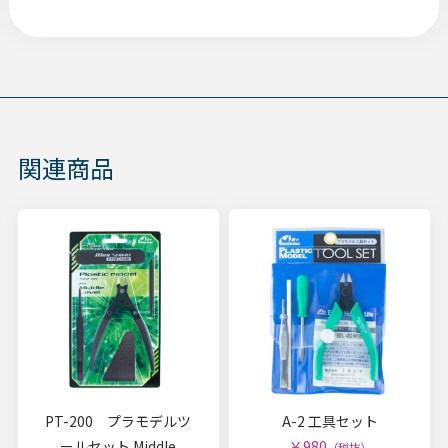
関連商品
PT-200 プラモデルツ
A-2 工具セット
ールセット Middle
￥980
（税抜）