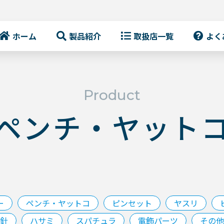
ホーム
製品紹介
取扱店一覧
よく
Product
ペンチ・ヤット
㎜
ー
ペンチ・ヤットコ
ピンセット
ヤスリ
針
ハサミ
スパチュラ
電飾パーツ
その他