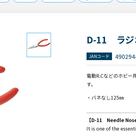
D-11 ラ
490294
JANコード
電動R.Cなどのホビ
す。
・バネなし125㎜
【D-11 Needle Nose
It is one of the essent