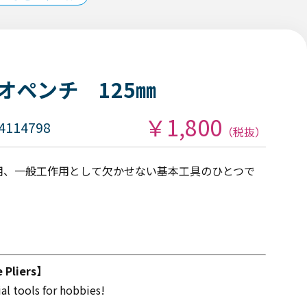
ジオペンチ 125㎜
￥1,800
4114798
（税抜）
ー用、一般工作用として欠かせない基本工具のひとつで
 Pliers】
ial tools for hobbies!