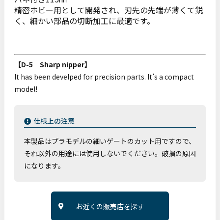
精密ホビー用として開発され、刃先の先端が薄くて鋭
く、細かい部品の切断加工に最適です。
【D-5 Sharp nipper】
It has been develped for precision parts. It’s a compact
model!
仕様上の注意
本製品はプラモデルの細いゲートのカット用ですので、
それ以外の用途には使用しないでください。破損の原因
になります。
お近くの販売店を探す