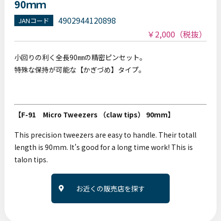
90ｍｍ
4902944120898
JANコード
￥2,000
（税抜）
小回りの利く全長90㎜の精密ピンセット。
特殊な保持が可能な【かぎづめ】タイプ。
【F-91 Micro Tweezers （claw tips） 90mm】
This precision tweezers are easy to handle. Their totall
length is 90mm. It’s good for a long time work! This is
talon tips.
お近くの販売店を探す