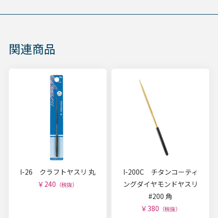
関連商品
I-26 クラフトヤスリ 丸
I-200C チタンコーティ
￥240
ングダイヤモンドヤスリ
（税抜）
#200 角
￥380
（税抜）