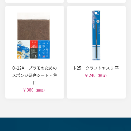
O-12A プラモのための
I-25 クラフトヤスリ 平
スポンジ研磨シート・荒
￥240
（税抜）
目
￥380
（税抜）