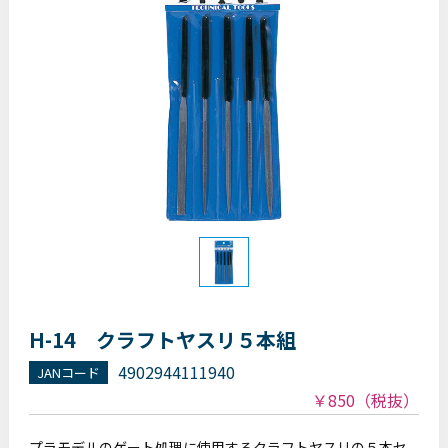
H-14 クラフトヤスリ５本組
4902944111940
JANコード
￥850
（税抜）
プラモデルのゲート処理に使用するクラフトヤスリの５本セ