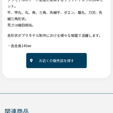
ット。
平、甲丸、丸、角、三角、先細平、ダエン、腹丸、刀刃、先
細三角形状。
荒さは細目相当。
各形状がプラモデル制作における様々な場面で活躍します。
・各全長140㎜
お近くの販売店を探す
関連商品