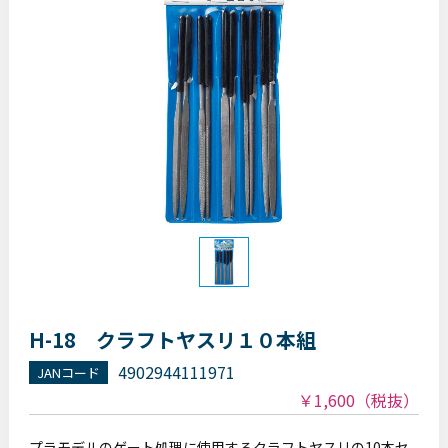
H-18 クラフトヤスリ１０本組
4902944111971
JANコード
￥1,600
（税抜）
プラモデルのゲート処理に使用するクラフトヤスリの10本セ