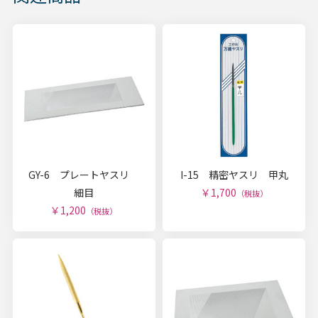
GY-6 プレートヤスリ
I-15 精密ヤスリ 甲丸
細目
￥1,700
（税抜）
￥1,200
（税抜）