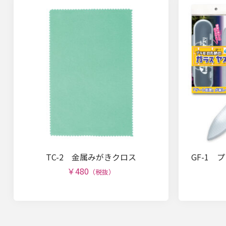
TC-2 金属みがきクロス
GF-1
￥480
（税抜）