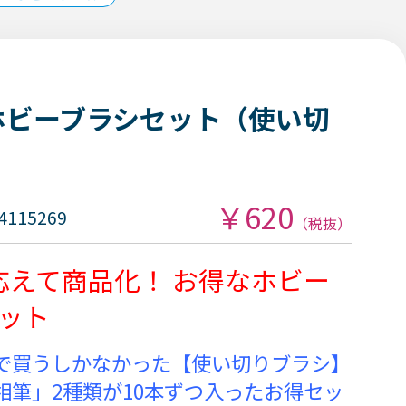
 ホビーブラシセット（使い切
￥620
4115269
（税抜）
応えて商品化！ お得なホビー
セット
で買うしかなかった【使い切りブラシ】
相筆」2種類が10本ずつ入ったお得セッ