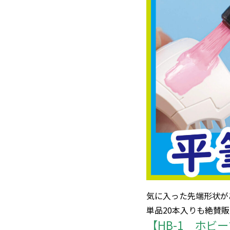
気に入った先端形状が
単品20本入りも絶賛販
【HB-1 ホビ