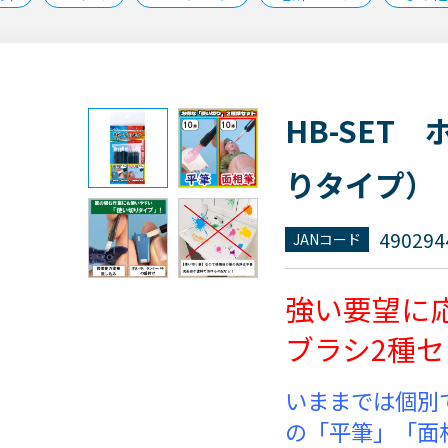
HB-SET
りタイプ）
490294
JANコード
強い要望に
ブラシ2種
いままでは個別
の「平筆」「面