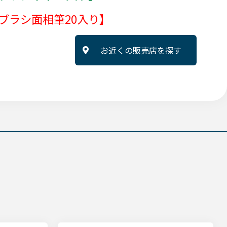
ーブラシ面相筆20入り】
お近くの販売店を探す