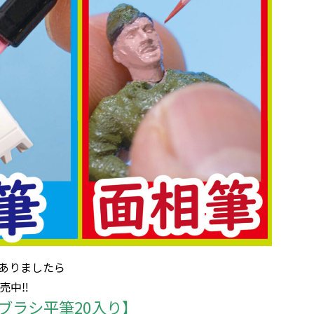
ありましたら
売中‼
ーブラシ平筆20入り】