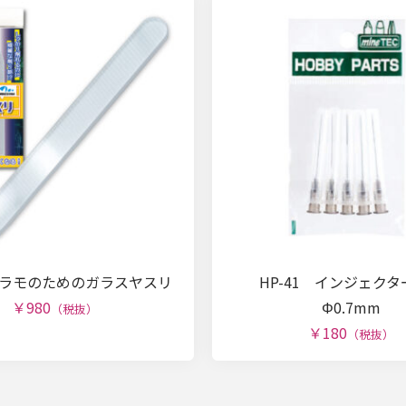
 プラモのためのガラスヤスリ
HP-41 インジェク
￥980
Φ0.7mm
（税抜）
￥180
（税抜）