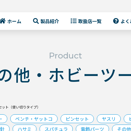
ホーム
製品紹介
取扱店一覧
よく
Product
の他・ホビーツ
シセット（使い切りタイプ）
ー
ペンチ・ヤットコ
ピンセット
ヤスリ
針
ハサミ
スパチュラ
電飾パーツ
その他