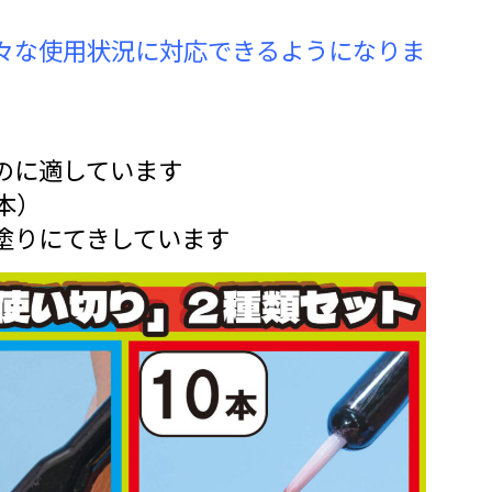
々な使用状況に対応できるようになりま
）
のに適しています
本）
塗りにてきしています