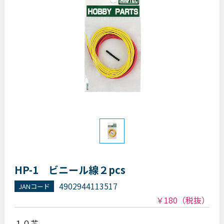
HP-1 ビニール線２pcs
4902944113517
JANコード
￥180
（税抜）
１０芯