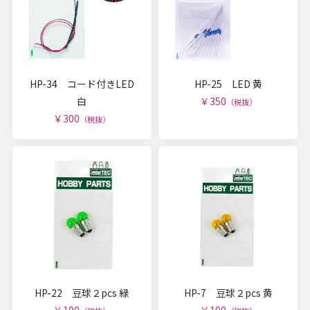
HP-34 コード付きLED
HP-25 LED 黄
白
￥350
（税抜）
￥300
（税抜）
HP-22 豆球２pcs 緑
HP-7 豆球２pcs 黄