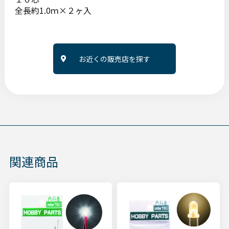
全長約1.0ｍ×２ヶ入
お近くの販売店を探す
関連商品