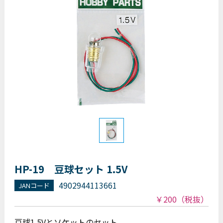
HP-19 豆球セット 1.5V
4902944113661
JANコード
￥200
（税抜）
豆球1.5Vとソケットのセット