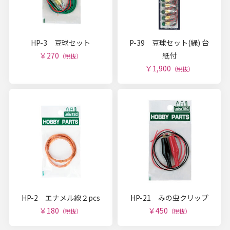
HP-3 豆球セット
P-39 豆球セット(緑) 台
￥270
紙付
（税抜）
￥1,900
（税抜）
HP-2 エナメル線２pcs
HP-21 みの虫クリップ
￥180
￥450
（税抜）
（税抜）