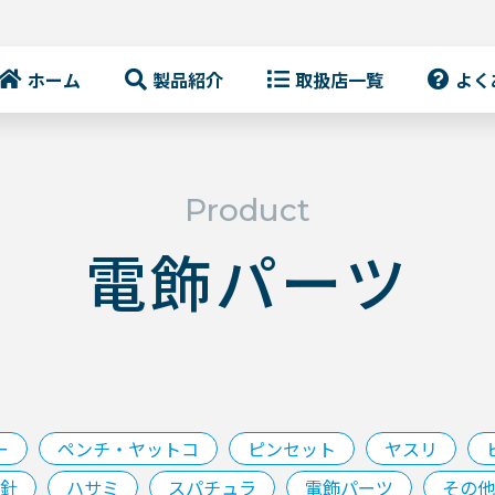
ホーム
製品紹介
取扱店一覧
よく
Product
電飾パーツ
ー
ペンチ・ヤットコ
ピンセット
ヤスリ
針
ハサミ
スパチュラ
電飾パーツ
その他