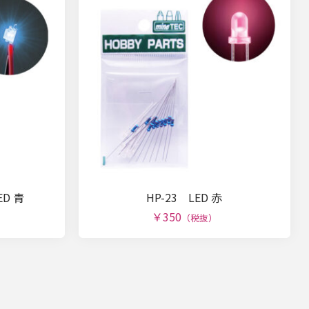
D 青
HP-23 LED 赤
￥350
（税抜）