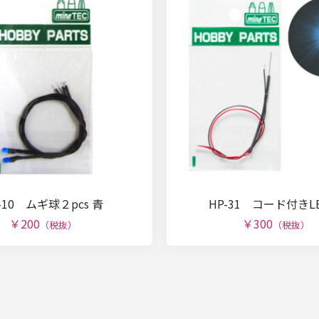
-10 ムギ球２pcs 青
HP-31 コード付きLE
￥200
￥300
（税抜）
（税抜）