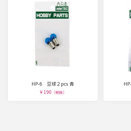
HP-6 豆球２pcs 青
HP
￥190
（税抜）