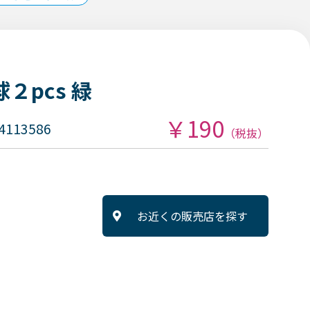
球２pcs 緑
￥190
4113586
（税抜）
お近くの販売店を探す