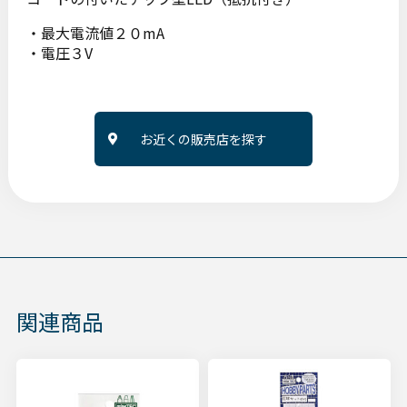
・最大電流値２０mA
・電圧３V
お近くの販売店を探す
関連商品