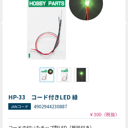
HP-33 コード付きLED 緑
4902944230887
JANコード
￥300
（税抜）
コードの付いたチップ型LED（抵抗付き）