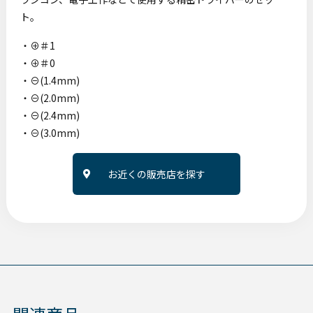
ト。
・⊕＃1
・⊕＃0
・⊖(1.4mm)
・⊖(2.0mm)
・⊖(2.4mm)
・⊖(3.0mm)
お近くの販売店を探す