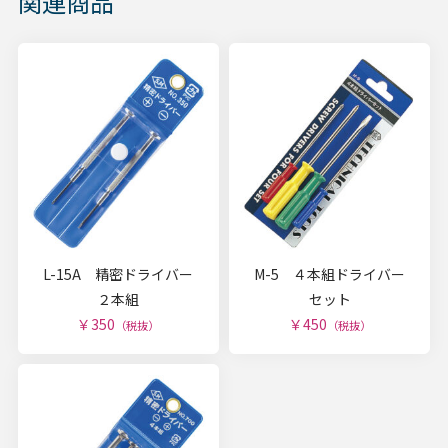
関連商品
L-15A 精密ドライバー
M-5 ４本組ドライバー
２本組
セット
￥350
￥450
（税抜）
（税抜）