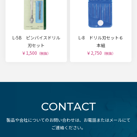
L-5B ピンバイスドリル
L-8 ドリル刃セット６
刃セット
本組
￥1,500
￥2,750
（税抜）
（税抜）
CONTACT
製品や会社についてのお問い合わせは、お電話またはメールにて
ご連絡ください。