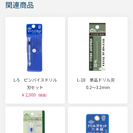
関連商品
L-5 ピンバイスドリル
L-10 単品ドリル刃
刃セット
0.2～3.2mm
￥2,000
（税抜）