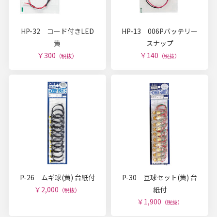
HP-32 コード付きLED
HP-13 006Pバッテリー
黄
スナップ
￥300
￥140
（税抜）
（税抜）
P-26 ムギ球(黄) 台紙付
P-30 豆球セット(黄) 台
￥2,000
紙付
（税抜）
￥1,900
（税抜）