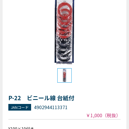
P-22 ビニール線 台紙付
4902944113371
JANコード
￥1,000
（税抜）
¥100×10付き