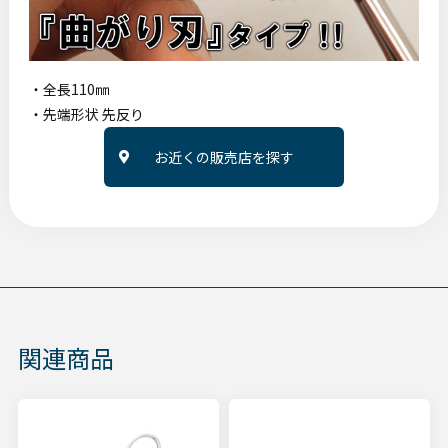
・全長110㎜
・先端形状 先反り
お近くの販売店を探す
関連商品