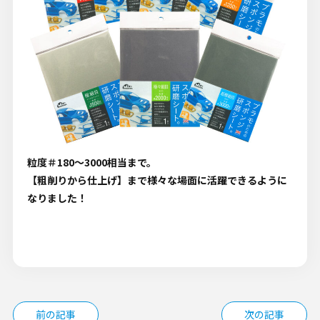
粒度＃180～3000相当まで。
【粗削りから仕上げ】まで様々な場面に活躍できるように
なりました！
投
前の記事
次の記事