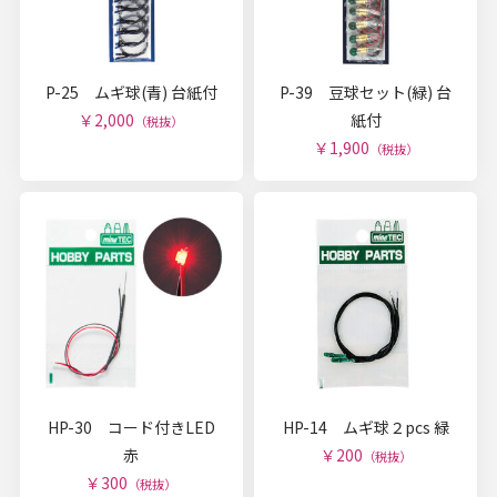
P-25 ムギ球(青) 台紙付
P-39 豆球セット(緑) 台
￥2,000
紙付
（税抜）
￥1,900
（税抜）
HP-30 コード付きLED
HP-14 ムギ球２pcs 緑
赤
￥200
（税抜）
￥300
（税抜）