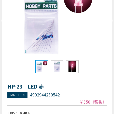
HP-23 LED 赤
4902944230542
JANコード
￥350
（税抜）
LED：５個入