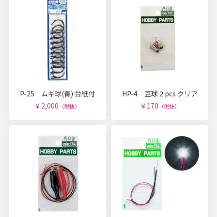
P-25 ムギ球(青) 台紙付
HP-4 豆球２pcs クリア
￥2,000
￥170
（税抜）
（税抜）