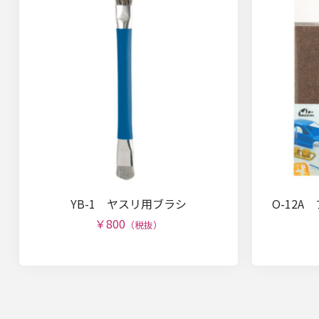
YB-1 ヤスリ用ブラシ
O-12
￥800
（税抜）