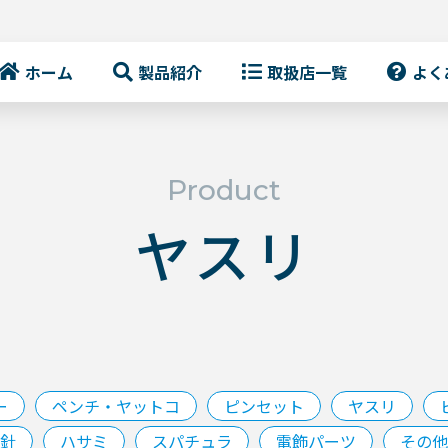
ホーム
製品紹介
取扱店一覧
よく
Product
ヤスリ
ー
ペンチ・ヤットコ
ピンセット
ヤスリ
針
ハサミ
スパチュラ
電飾パーツ
その他