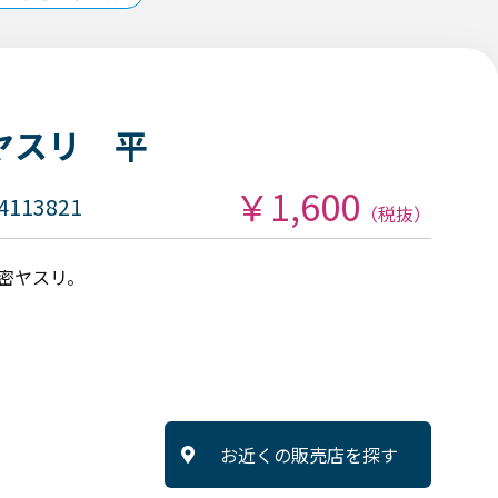
密ヤスリ 平
￥1,600
4113821
（税抜）
密ヤスリ。
お近くの販売店を探す