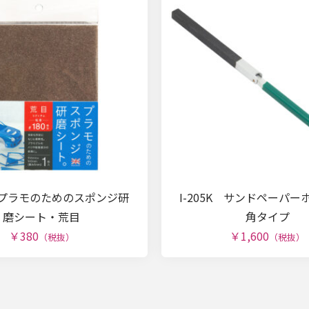
A プラモのためのスポンジ研
I-205K サンドペーパ
磨シート・荒目
角タイプ
￥380
￥1,600
（税抜）
（税抜）