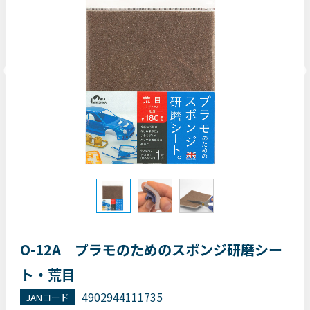
O-12A プラモのためのスポンジ研磨シー
ト・荒目
4902944111735
JANコード