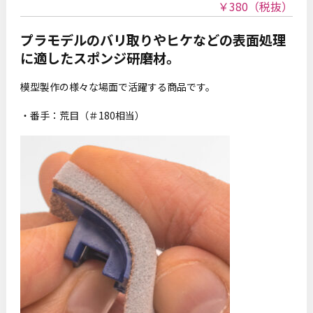
￥380
（税抜）
プラモデルのバリ取りやヒケなどの表面処理
に適したスポンジ研磨材。
模型製作の様々な場面で活躍する商品です。
・番手：荒目（＃180相当）