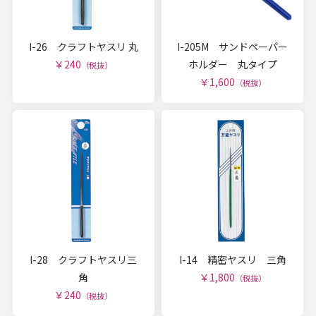
I-26 クラフトヤスリ 丸
I-205M サンドペーパー
￥240
ホルダー 丸タイプ
（税抜）
￥1,600
（税抜）
I-28 クラフトヤスリ三
I-14 精密ヤスリ 三角
角
￥1,800
（税抜）
￥240
（税抜）