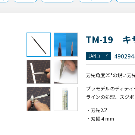
TM-19 キサ
490294
JANコード
刃先角度25°の鋭い刃
プラモデルのディティ
ラインの処理、スジボ
・刃先25°
・刃幅４mm