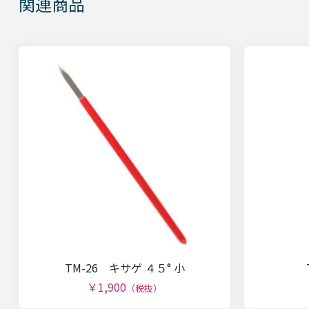
関連商品
TM-26 キサゲ ４５° 小
￥1,900
（税抜）