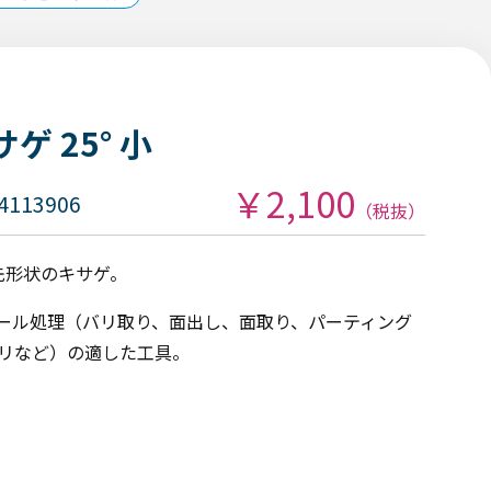
ゲ 25° 小
￥2,100
4113906
（税抜）
先形状のキサゲ。
ール処理（バリ取り、面出し、面取り、パーティング
リなど）の適した工具。