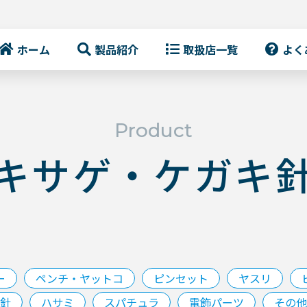
ホーム
製品紹介
取扱店一覧
よく
Product
キサゲ・ケガキ
ー
ペンチ・ヤットコ
ピンセット
ヤスリ
針
ハサミ
スパチュラ
電飾パーツ
その他