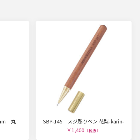
2mm 丸
SBP-145 スジ彫りペン 花梨-karin-
￥1,400
（税抜）