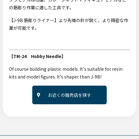
の筋彫り作業に適した工具です。
【J-9B 筋彫りライナー】より先端の針が鋭く、より精密な作
業が可能です。
【TM-24 Hobby Needle】
Of course building plastic models. It’s suitable for resin
kits and model figures. It’s shaper than J-9B!
お近くの販売店を探す