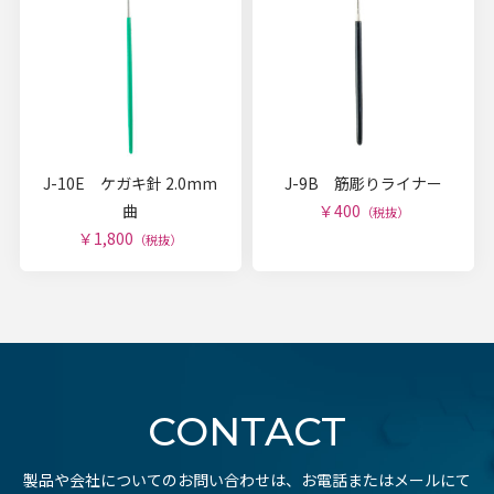
J-10E ケガキ針 2.0mm
J-9B 筋彫りライナー
曲
￥400
（税抜）
￥1,800
（税抜）
CONTACT
製品や会社についてのお問い合わせは、お電話またはメールにて