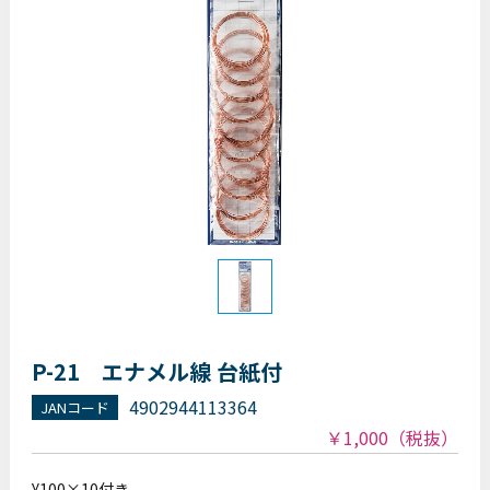
P-21 エナメル線 台紙付
4902944113364
JANコード
￥1,000
（税抜）
¥100×10付き