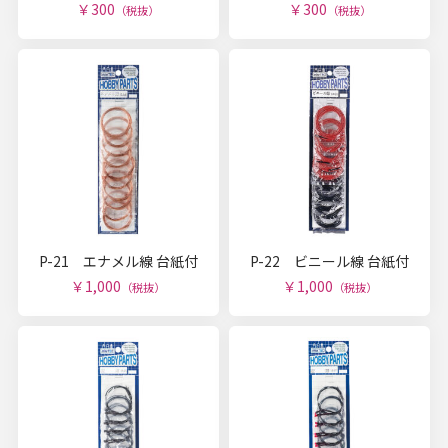
￥300
￥300
（税抜）
（税抜）
P-21 エナメル線 台紙付
P-22 ビニール線 台紙付
￥1,000
￥1,000
（税抜）
（税抜）