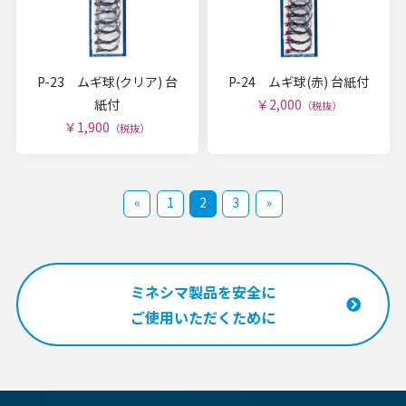
P-23 ムギ球(クリア) 台
P-24 ムギ球(赤) 台紙付
紙付
￥2,000
（税抜）
￥1,900
（税抜）
«
1
2
3
»
ミネシマ製品を安全に
ご使用いただくために