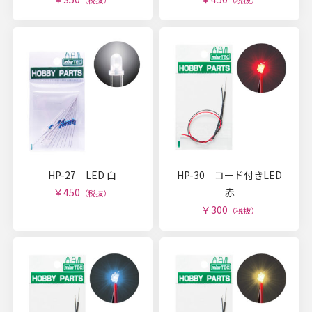
（税抜）
（税抜）
HP-27 LED 白
HP-30 コード付きLED
￥450
赤
（税抜）
￥300
（税抜）